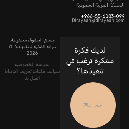
المملكة العربية السعودية
966-55-6083-099+
Dirayaah@dirayaah.com
جميع الحقوق محفوظة.
دراية الذكية للتقنيات
™ ©
لديك فكرة
2026
مبتكرة ترغب في
سياسة الخصوصية
تنفيذها؟
سياسة ملفات تعريف الارتباط
اتصل بنا
اتصل بنا