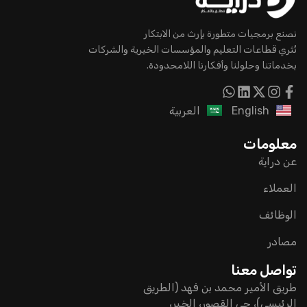
نصنع برمجيات متطورة بإرث من الابتكار
نُثري قطاعات التعليم والمؤسسات الخيرية والشركات
بخدماتنا وحلولنا وأفكارنا اللامحدودة.
English
العربية
معلومات
عن دراية
العملاء
الوظائف
مصادر
تواصل معنا
طريق الأمير محمد بن فهد (الطريق
الرئيسي)، حي القصور، الخبر،