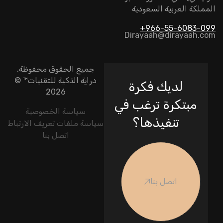
المملكة العربية السعودية
966-55-6083-099+
Dirayaah@dirayaah.com
جميع الحقوق محفوظة.
دراية الذكية للتقنيات
™ ©
لديك فكرة
2026
مبتكرة ترغب في
سياسة الخصوصية
تنفيذها؟
سياسة ملفات تعريف الارتباط
اتصل بنا
اتصل بنا