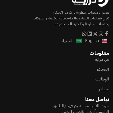
نصنع برمجيات متطورة بإرث من الابتكار
نُثري قطاعات التعليم والمؤسسات الخيرية والشركات
بخدماتنا وحلولنا وأفكارنا اللامحدودة.
English
العربية
معلومات
عن دراية
العملاء
الوظائف
مصادر
تواصل معنا
طريق الأمير محمد بن فهد (الطريق
الرئيسي)، حي القصور، الخبر،