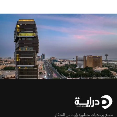
نصنع برمجيات متطورة بإرث من الابتكار