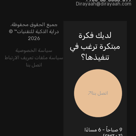
Dirayaah@dirayaah.com
جميع الحقوق محفوظة.
دراية الذكية للتقنيات
™ ©
لديك فكرة
2026
مبتكرة ترغب في
سياسة الخصوصية
تنفيذها؟
سياسة ملفات تعريف الارتباط
اتصل بنا
اتصل بنا
9 صباحاُ - 6 مساءًا