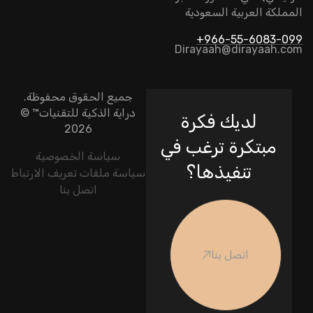
المملكة العربية السعودية
966-55-6083-099+
Dirayaah@dirayaah.com
جميع الحقوق محفوظة.
دراية الذكية للتقنيات
™ ©
لديك فكرة
2026
مبتكرة ترغب في
سياسة الخصوصية
تنفيذها؟
سياسة ملفات تعريف الارتباط
اتصل بنا
اتصل بنا