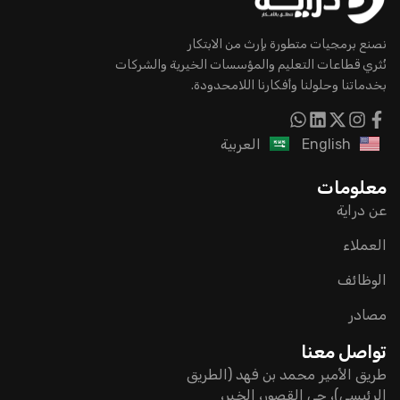
نصنع برمجيات متطورة بإرث من الابتكار
نُثري قطاعات التعليم والمؤسسات الخيرية والشركات
بخدماتنا وحلولنا وأفكارنا اللامحدودة.
English
العربية
معلومات
عن دراية
العملاء
الوظائف
مصادر
تواصل معنا
طريق الأمير محمد بن فهد (الطريق
الرئيسي)، حي القصور، الخبر،