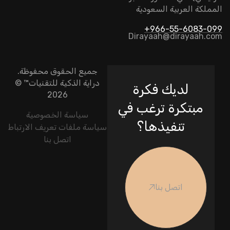
المملكة العربية السعودية
966-55-6083-099+
Dirayaah@dirayaah.com
جميع الحقوق محفوظة.
دراية الذكية للتقنيات
™ ©
لديك فكرة
2026
مبتكرة ترغب في
سياسة الخصوصية
تنفيذها؟
سياسة ملفات تعريف الارتباط
اتصل بنا
اتصل بنا