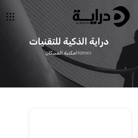
دراية الذكية للتقنيات
Home
مكتبة العبيكان