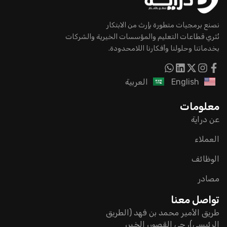
نصنع برمجيات متطورة بإرث من الابتكار
نُثري قطاعات التعليم والمؤسسات الخيرية والشركات
بخدماتنا وحلولنا وأفكارنا اللامحدودة.
English
العربية
معلومات
عن دراية
العملاء
الوظائف
مصادر
تواصل معنا
طريق الأمير محمد بن فهد (الطريق
الرئيسي)، حي القصور، الخبر،