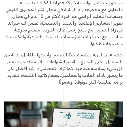
تم تطوير
مجالس
بواسطة شركة «
دراية الذكية للتقنيات
»
بالتعاون مع مجموعة زاد الرائدة في مجال نشر المحتوى القيمي
ومنصات التعليم الرقمي مع خبرة لأكثر من 18 عام في مجال
تطوير المشاريع الإعلامية والتقنية والتعليمية، تضمن لك خبراتنا
في زاد التعامل مع منتج رقمي عالي الجودة، مصممٍ بحرفية
تتناسب مع احتياجات المؤسسات العلمية والشرعية والأكاديمية
واحتياجات طلابها.
تدعم «مجالس» تنظيم عملية التعليم، وأتمتتها بالكامل، بداية من
التسجيل وحتى التخرج، وتقديم الشهادات والأوسمة؛ حيث يعمل
كل شيء بسلاسة متناهية، كما توفر «مجالس» رؤية أفضل لكل
ما يتعلق بأداء الطلاب والمعلمين، ومشاركاتهم النشطة؛ لتقديم
برامج تعليمية أكثر موثوقية وشمولًا.