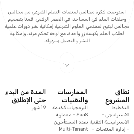
استوحيت فكرة مجالس لمنصات التعلم الشرعي من مجالس
وحلقات العلم في المساجد، في العصر الرقمي، قمنا بتصميم
مجالس ليتيح لمقدمي العلوم الشرعية إمكانية نشر دورات علمية
لطلاب العلم بكبسة زرٍ واحدة، مع لوحة تحكم مرنة، وإمكانية
النشر والتعديل بسهولة.
نطاق
الممارسات
المدة من البدء
المشروع
والتقنيات
حتى الإطلاق
التخطيط
البرمجيات كخدمة
9 أشهر
الاستراتيجي –
SaaS – معمارية
الاستراتيجية التقنية
تعدد المستأجرين
– إدارة المنتجات –
Multi-Tenant