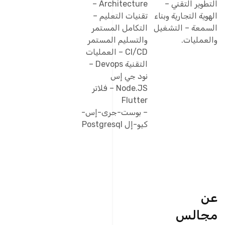
التطوير التقني –
Architecture –
الهوية التجارية وبناء
تقنيات التعليم –
السمعة – التشغيل
التكامل المستمر
والعمليات.
والتسليم المستمر
CI/CD – العمليات
التقنية Devops –
نود جي إس
Node.JS – فلاتر
Flutter
– بوست-جرى-إس-
كيو-إل Postgresql
عن
مجالس