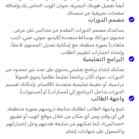
أيضاً تفعيل هويتك البصرية، عنوان الويب الخاص بك وإضافة
صفحات تعريفية عن منصتك.
مصمم الدورات
يساعدك مصمم الدورات المقدم من مجالس على عرض
محتوى دوراتك بوسائط متعددة (فيديو، صوتي، نصي، كتب،
ملفات) بصورة منظمة، مع إمكانية تعديل المحتوى لاحقاً،
وإنشاء اختبارات لتقييم الطلاب.
البرامج التعليمية
يمكنك إنشاء برنامج تعليمي يحتوي على عدد غير محدود من
الدورات. سواء أكان برنامجاً تعليماً نظامياً يحوي فصولاً
دراسية، أو حقيبة تعليمية متعددة الأقسام، بإمكانك تقسيم
الدورات بداخل البرنامج إلي (مسارات) أو (مستويات).
واجهة الطالب
تتيح واجهة الطالب لطلابك متابعة دروسهم بصورة منتظمة،
في أي وقتٍ ومن أي مكان من خلال موقع الويب أو تطبيق
«مجالس»، كما تمكنهم من متابعة تقدمهم وحل إختباراتهم
والحصول على شهادات إتمام.