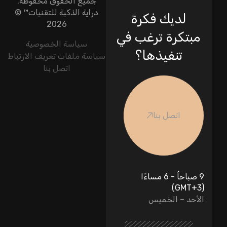
جميع الحقوق محفوظة.
دراية الذكية للتقنيات
™ ©
لديك فكرة
2026
مبتكرة ترغب في
سياسة الخصوصية
تنفيذها؟
سياسة ملفات تعريف الارتباط
اتصل بنا
اتصل بنا
9 صباحاُ - 6 مساءًا
(GMT+3)
الأحد – الخميس