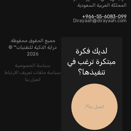
المملكة العربية السعودية
966-55-6083-099+
Dirayaah@dirayaah.com
جميع الحقوق محفوظة.
دراية الذكية للتقنيات
™ ©
لديك فكرة
2026
مبتكرة ترغب في
سياسة الخصوصية
تنفيذها؟
سياسة ملفات تعريف الارتباط
اتصل بنا
اتصل بنا