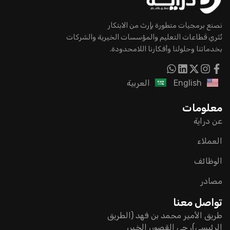
نصنع برمجيات متطورة بإرث من الابتكار
نُثري قطاعات التعليم والمؤسسات الخيرية والشركات
بخدماتنا وحلولنا وأفكارنا اللامحدودة.
English
العربية
معلومات
عن دراية
العملاء
الوظائف
مصادر
تواصل معنا
طريق الأمير محمد بن فهد (الطريق
الرئيسي)، حي القصور، الخبر،