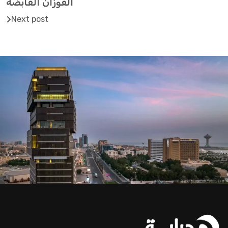
الفوزان القابضة
Next post