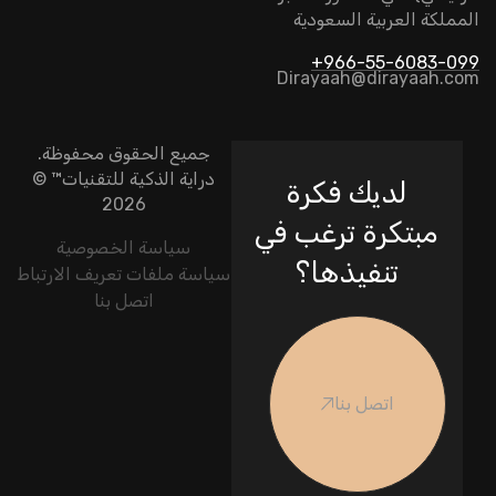
المملكة العربية السعودية
966-55-6083-099+
Dirayaah@dirayaah.com
جميع الحقوق محفوظة.
دراية الذكية للتقنيات
™ ©
لديك فكرة
2026
مبتكرة ترغب في
سياسة الخصوصية
تنفيذها؟
سياسة ملفات تعريف الارتباط
اتصل بنا
اتصل بنا