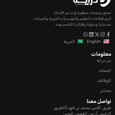
نصنع برمجيات متطورة بإرث من الابتكار
نُثري قطاعات التعليم والمؤسسات الخيرية والشركات
بخدماتنا وحلولنا وأفكارنا اللامحدودة.
English
العربية
معلومات
عن دراية
العملاء
الوظائف
مصادر
تواصل معنا
طريق الأمير محمد بن فهد (الطريق
الرئيسي)، حي القصور، الخبر،