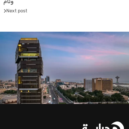
وئام
Next post