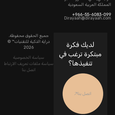
المملكة العربية السعودية
966-55-6083-099+
Dirayaah@dirayaah.com
جميع الحقوق محفوظة.
دراية الذكية للتقنيات
™ ©
لديك فكرة
2026
مبتكرة ترغب في
سياسة الخصوصية
تنفيذها؟
سياسة ملفات تعريف الارتباط
اتصل بنا
اتصل بنا