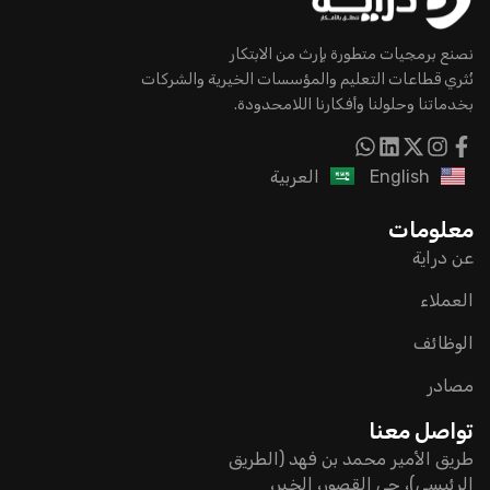
نصنع برمجيات متطورة بإرث من الابتكار
نُثري قطاعات التعليم والمؤسسات الخيرية والشركات
بخدماتنا وحلولنا وأفكارنا اللامحدودة.
English
العربية
معلومات
عن دراية
العملاء
الوظائف
مصادر
تواصل معنا
طريق الأمير محمد بن فهد (الطريق
الرئيسي)، حي القصور، الخبر،