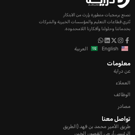
نصنع برمجيات متطورة بإرث من الابتكار
نُثري قطاعات التعليم والمؤسسات الخيرية والشركات
بخدماتنا وحلولنا وأفكارنا اللامحدودة.
English
العربية
معلومات
عن دراية
العملاء
الوظائف
مصادر
تواصل معنا
طريق الأمير محمد بن فهد (الطريق
الرئيسي)، حي القصور، الخبر،