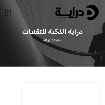
دراية الذكية للتقنيات
Home
وئام