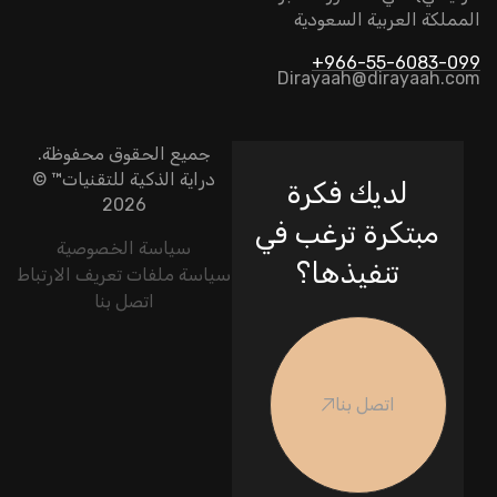
المملكة العربية السعودية
966-55-6083-099+
Dirayaah@dirayaah.com
جميع الحقوق محفوظة.
دراية الذكية للتقنيات
™ ©
لديك فكرة
2026
مبتكرة ترغب في
سياسة الخصوصية
تنفيذها؟
سياسة ملفات تعريف الارتباط
اتصل بنا
اتصل بنا