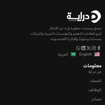
نصنع برمجيات متطورة بإرث من الابتكار
نُثري قطاعات التعليم والمؤسسات الخيرية والشركات
بخدماتنا وحلولنا وأفكارنا اللامحدودة.
English
العربية
معلومات
عن دراية
العملاء
الوظائف
مصادر