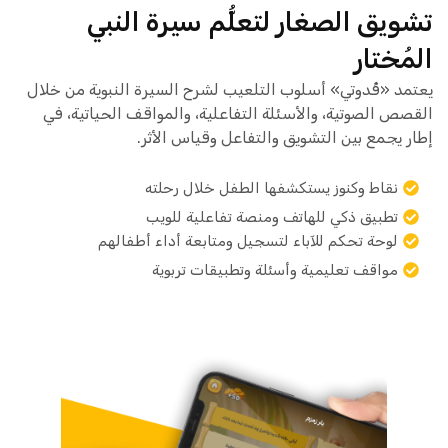
تشويق الصغار لتعلُّم سيرة النبي
المُختار
يعتمد «قُدوتي» أسلوب التلعيب لشرح السيرة النبوية من خلال
القصص الصوتية، والأسئلة التفاعلية، والمواقف الحياتية، في
إطار يجمع بين التشويق والتفاعل وقياس الأثر.
نقاط وكنوز يستكشفها الطفل خلال رحلته
تطبيق ذكي للهاتف ومنصة تفاعلية للويب
لوحة تحكم للآباء لتسجيل ومتابعة أداء أطفالهم
مواقف تعليمية وأسئلة وتطبيقات تربوية