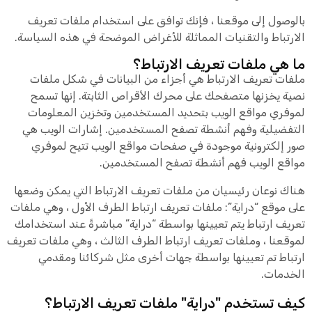
بالوصول إلى موقعنا ، فإنك توافق على استخدام ملفات تعريف
الارتباط والتقنيات المماثلة للأغراض الموضحة في هذه السياسة.
ما هي ملفات تعريف الارتباط؟
ملفات تعريف الارتباط هي أجزاء من البيانات في شكل ملفات
نصية يخزنها متصفحك على محرك الأقراص الثابتة. إنها تسمح
لموفري مواقع الويب بتحديد المستخدمين وتخزين المعلومات
التفضيلية وفهم أنشطة تصفح المستخدمين. إشارات الويب هي
صور إلكترونية موجودة في صفحات مواقع الويب تتيح لموفري
مواقع الويب فهم أنشطة تصفح المستخدمين.
هناك نوعان رئيسيان من ملفات تعريف الارتباط التي يمكن وضعها
على موقع “دراية”: ملفات تعريف ارتباط الطرف الأول ، وهي ملفات
تعريف ارتباط يتم تعيينها بواسطة “دراية” مباشرةً عند استخدامك
لموقعنا ، وملفات تعريف ارتباط الطرف الثالث ، وهي ملفات تعريف
ارتباط تم تعيينها بواسطة جهات أخرى مثل شركائنا ومقدمي
الخدمات.
كيف تستخدم "دراية" ملفات تعريف الارتباط؟