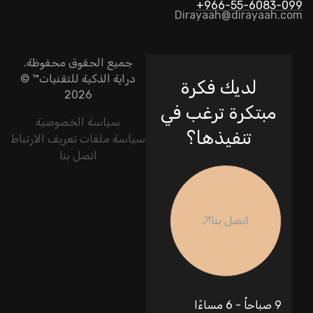
966-55-6083-099+
Dirayaah@dirayaah.com
جميع الحقوق محفوظة.
دراية الذكية للتقنيات
™ ©
لديك فكرة
2026
مبتكرة ترغب في
سياسة الخصوصية
تنفيذها؟
سياسة ملفات تعريف الارتباط
اتصل بنا
اتصل بنا
9 صباحاُ - 6 مساءًا