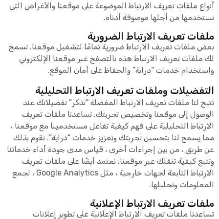
أنواع ملفات تعريف الارتباط الموضوعة على موقعنا والأغراض التي
نستخدمها من أجلها موصوفة أدناه.
ملفات تعريف الارتباط الضرورية
بعض ملفات تعريف الارتباط ضرورية تمامًا لتشغيل موقعنا. تسمح
لك ملفات تعريف الارتباط هذه بالتصفح عبر موقعنا الإلكتروني
واستخدام خدمات “دراية” والحفاظ على أمان الموقع.
التفضيلات وملفات تعريف الارتباط التحليلية
تتيح لنا ملفات تعريف الارتباط المفضلة “تذكر” تفضيلاتك عند
الوصول إلى موقعنا وتخصيص تجربتك. تساعدنا ملفات تعريف
الارتباط التحليلية على فهم كيفية تفاعل مستخدمينا مع موقعنا ،
مما يسمح لنا بتحسين تجربتك وتعزيز خدمات “دراية”. نقوم بذلك
عن طريق ، من بين إجراءات أخرى ، قياس مدى جودة أداء خدماتنا
وتتبع كيفية تنقلك عبر موقعنا. نعتمد أيضًا على ملفات تعريف
الارتباط التابعة لجهات خارجية ، مثل Google Analytics ، لجمع
المعلومات وتحليلها.
ملفات تعريف الارتباط الإعلانية
تساعدنا ملفات تعريف الارتباط الإعلانية على تطوير إعلانات