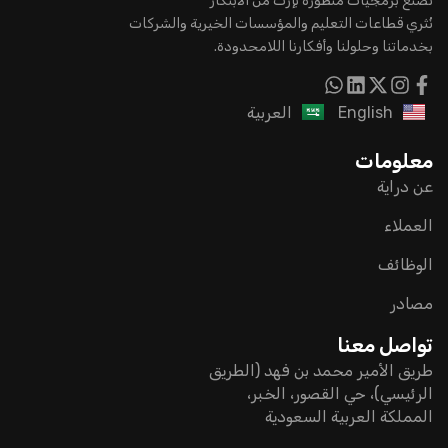
نصنع برمجيات متطورة بإرث من الابتكار
نُثري قطاعات التعليم والمؤسسات الخيرية والشركات
بخدماتنا وحلولنا وأفكارنا اللامحدودة.
English
العربية
معلومات
عن دراية
العملاء
الوظائف
مصادر
تواصل معنا
طريق الأمير محمد بن فهد (الطريق
الرئيسي)، حي القصور، الخبر،
المملكة العربية السعودية