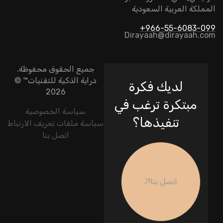
المملكة العربية السعودية
966-55-6083-099+
Dirayaah@dirayaah.com
جميع الحقوق محفوظة.
دراية الذكية للتقنيات
™ ©
لديك فكرة
2026
مبتكرة ترغب في
سياسة الخصوصية
تنفيذها؟
سياسة ملفات تعريف الارتباط
اتصل بنا
اتصل بنا