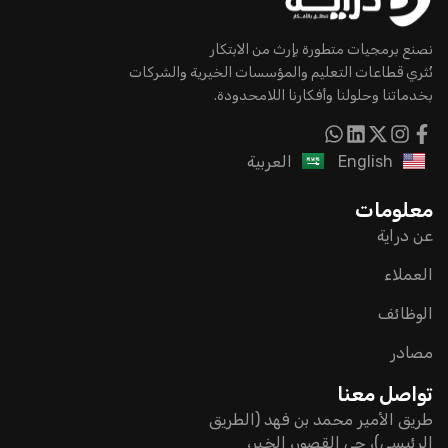
نصنع برمجيات متطورة بإرث من الابتكار
نُثري قطاعات التعليم والمؤسسات الخيرية والشركات
بخدماتنا وحلولنا وأفكارنا اللامحدودة.
English
العربية
معلومات
عن دراية
العملاء
الوظائف
مصادر
تواصل معنا
طريق الأمير محمد بن فهد (الطريق
الرئيسي)، حي القصور، الخبر،